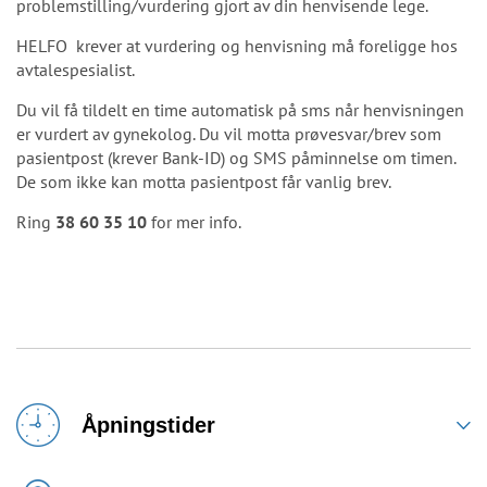
problemstilling/vurdering gjort av din henvisende lege.
HELFO krever at vurdering og henvisning må foreligge hos
avtalespesialist.
Du vil få tildelt en time automatisk på sms når henvisningen
er vurdert av gynekolog. Du vil motta prøvesvar/brev som
pasientpost (krever Bank-ID) og SMS påminnelse om timen.
De som ikke kan motta pasientpost får vanlig brev.
Ring
38 60 35 10
for mer info.
Åpningstider