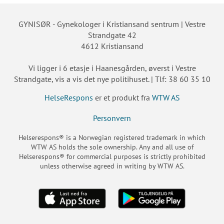
GYNISØR - Gynekologer i Kristiansand sentrum | Vestre
Strandgate 42
4612 Kristiansand
Vi ligger i 6 etasje i Haanesgården, øverst i Vestre
Strandgate, vis a vis det nye politihuset. | Tlf: 38 60 35 10
HelseRespons
er et produkt fra
WTW AS
Personvern
Helserespons® is a Norwegian registered trademark in which
WTW AS holds the sole ownership. Any and all use of
Helserespons® for commercial purposes is strictly prohibited
unless otherwise agreed in writing by WTW AS.