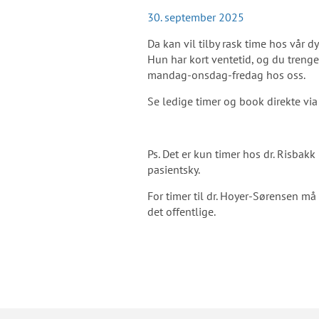
30. september 2025
Da kan vil tilby rask time hos vår d
Hun har kort ventetid, og du trenger
mandag-onsdag-fredag hos oss.
Se ledige timer og book direkte vi
Ps. Det er kun timer hos dr. Risbakk
pasientsky.
For timer til dr. Hoyer-Sørensen må
det offentlige.