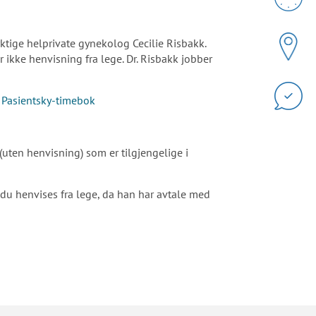
yktige helprivate gynekolog Cecilie Risbakk.
 ikke henvisning fra lege. Dr. Risbakk jobber
a
Pasientsky-timebok
 (uten henvisning) som er tilgjengelige i
 du henvises fra lege, da han har avtale med