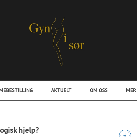
MEBESTILLING
AKTUELT
OM OSS
MER
ogisk hjelp?